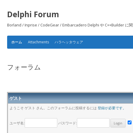
Delphi Forum
Borland / Inprise / CodeGear / Embarcadero Delphi や
Attachments
ハラヘッタウェア
ホーム
フォーラム
ゲスト
ようこそ ゲスト さん。このフォーラムに投稿するには
登録が必要です。
ユーザ名:
パスワード: