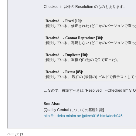
Checked In 以外の Resolution のものもあります。
Resolved - Fixed [10]:
解決している。修正された (どこかのバージョンで直っ
Resolved - Cannot Reproduce [30]:
解決している。再現しない (どこかのバージョンで直っ
Resolved - Duplicate [50]:
解決している。重複 QC (他の QC で直った)。
Resolved - Retest [85]:
解決している。 現在の (最新の) ビルドで再テストして
…なので、確認すべきは "Resolved - Checked In" な 
See Also:
[Quality Central についての基礎知識]
http://ht-deko.minim.ne.jp/tech016.html#tech045
ページ: [
1
]