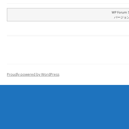
WP Forum S
バージョン: 
Proudly powered by WordPress