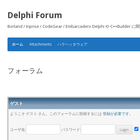
Delphi Forum
Borland / Inprise / CodeGear / Embarcadero Delphi や
Attachments
ハラヘッタウェア
ホーム
フォーラム
ゲスト
ようこそ ゲスト さん。このフォーラムに投稿するには
登録が必要です。
ユーザ名:
パスワード: