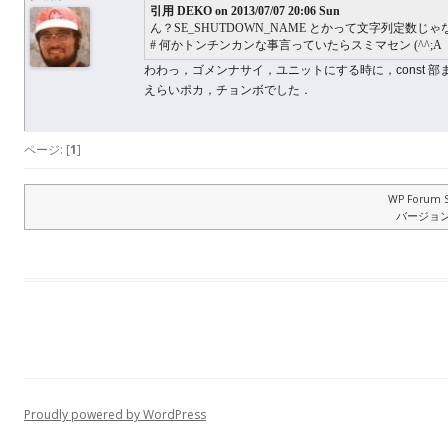
引用 DEKO on 2013/07/07 20:06 Sun
ん？SE_SHUTDOWN_NAME とかって文字列定数じ
# 何かトンチンカンな事言っていたらスミマセン (^^;A
わわっ，ゴメンナサイ，ユニットにする時に，const 部まで
えらいポカ，チョンボでした．
ページ: [
1
]
WP Forum S
バージョン: 
Proudly powered by WordPress