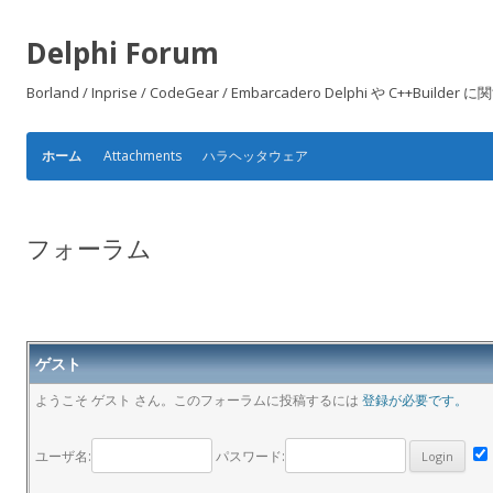
Delphi Forum
Borland / Inprise / CodeGear / Embarcadero Delphi や
Attachments
ハラヘッタウェア
ホーム
フォーラム
ゲスト
ようこそ ゲスト さん。このフォーラムに投稿するには
登録が必要です。
ユーザ名:
パスワード: