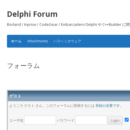
Delphi Forum
Borland / Inprise / CodeGear / Embarcadero Delphi や
Attachments
ハラヘッタウェア
ホーム
フォーラム
ゲスト
ようこそ ゲスト さん。このフォーラムに投稿するには
登録が必要です。
ユーザ名:
パスワード: