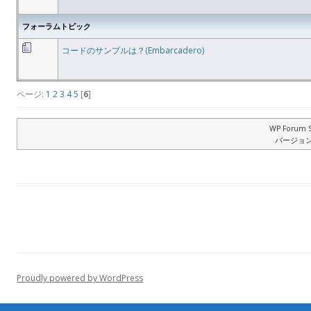
フォーラムトピック
コードのサンプルは？(Embarcadero)
ページ:
1
2
3
4
5
[
6
]
WP Forum S
バージョン: 
Proudly powered by WordPress