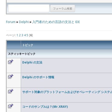
Forum
»
Delphi
»
入門者のための言語の文法と IDE
ページ:
1
2
3
4
5
[
6
]
トピック
スティッキートピック
Delphi の文法
Delphi のサポート情報
サポート対象のプラットフォームおよびオペレーティング システ
コードのサンプルは？(Mr.XRAY)