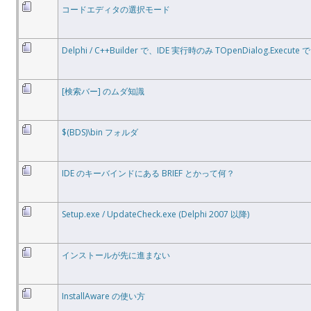
コードエディタの選択モード
Delphi / C++Builder で、IDE 実行時のみ TOpenDialog.Exe
[検索バー] のムダ知識
$(BDS)\bin フォルダ
IDE のキーバインドにある BRIEF とかって何？
Setup.exe / UpdateCheck.exe (Delphi 2007 以降)
インストールが先に進まない
InstallAware の使い方