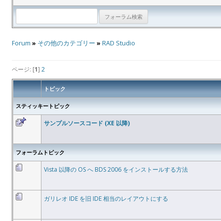
Forum
»
その他のカテゴリー
»
RAD Studio
ページ: [
1
]
2
トピック
スティッキートピック
サンプルソースコード (XE 以降)
フォーラムトピック
Vista 以降の OS へ BDS 2006 をインストールする方法
ガリレオ IDE を旧 IDE 相当のレイアウトにする