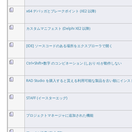
x64 デバッガとブレークポイント (XE2 以降)
カスタムマニフェスト (Delphi XE2 以降)
[IDE] ソースコードのある場所をエクスプローラで開く
Ctrl+Shift+数字 のコンビネーション (しおり n) が動作しない
RAD Studio を購入すると貰える利用可能な製品を古い順にイン
STAFF (イースターエッグ)
プロジェクトマネージャに追加された機能