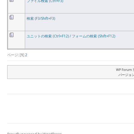
ファイル検索 (Ctrl+F3)
検索 (F3/Shift+F3)
ユニットの検索 (Ctrl+F12) / フォームの検索 (Shift+F12)
ページ: [
1
]
2
WP Forum S
バージョン: 