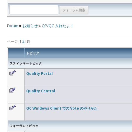
Forum
»
お知らせ
»
QP/QC 入れたよ！
ページ:
1
2
[
3
]
トピック
スティッキートピック
Quality Portal
Quality Central
QC Windows Client での Vote のやりかた
フォーラムトピック