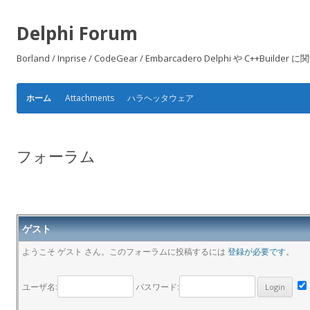
Delphi Forum
Borland / Inprise / CodeGear / Embarcadero Delphi や
Attachments
ハラヘッタウェア
ホーム
フォーラム
ゲスト
ようこそ ゲスト さん。このフォーラムに投稿するには
登録が必要です。
ユーザ名:
パスワード: