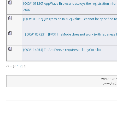
[QC#101120] AppWave Browser destroys the registration infor
2007
[QC#103967] [Regression in XE2] Value 0 cannot be specified 
［QC#105723］ [FMX] ImeMode does not work (with Japanese I
[QC#114254] TIdAntiFreeze requires dclIndyCore.lib
ページ:
1
2
[
3
]
WP Forum S
バージョン: 