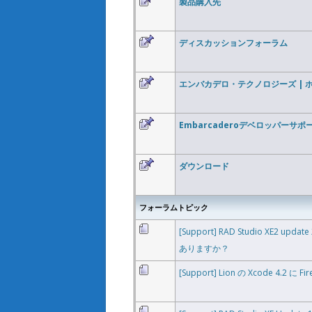
製品購入先
ディスカッションフォーラム
エンバカデロ・テクノロジーズ | 
Embarcaderoデベロッパーサポ
ダウンロード
フォーラムトピック
[Support] RAD Studio XE2 upd
ありますか？
[Support] Lion の Xcode 