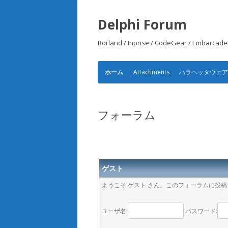
Delphi Forum
Borland / Inprise / CodeGear /
Attachments
ハラヘッタウェ
ホーム
フォーラム
ゲスト
ようこそ ゲスト さん。このフォーラムに投
ユーザ名:
パスワード: