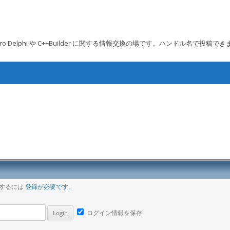
 Embarcadero Delphi や C++Builder に関する情報交換の場です。ハンドル名で投稿で
コンテンツへ移動
ア
稿するには
登録が必要です。
ログイン情報を保存