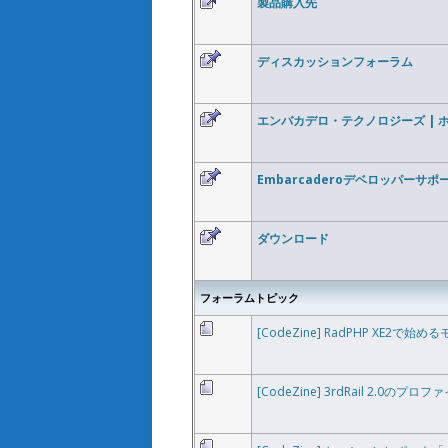
製品購入先
ディスカッションフォーラム
エンバカデロ・テクノロジーズ | 
Embarcaderoデベロッパーサポ
ダウンロード
フォーラムトピック
[CodeZine] RadPHP XE2で
[CodeZine] 3rdRail 2.0の