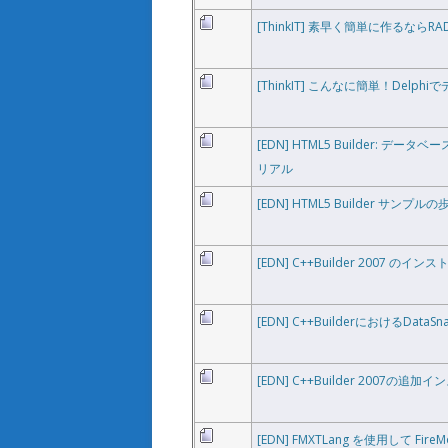
[ThinkIT] 素早く簡単に作るなら
[ThinkIT] こんなに簡単！Del
[EDN] HTML5 Builder: デー
リアル
[EDN] HTML5 Builder サンプル
[EDN] C++Builder 2007 
[EDN] C++BuilderにおけるDat
[EDN] C++Builder 2007の追加
[EDN] FMXTLang を使用して Fi