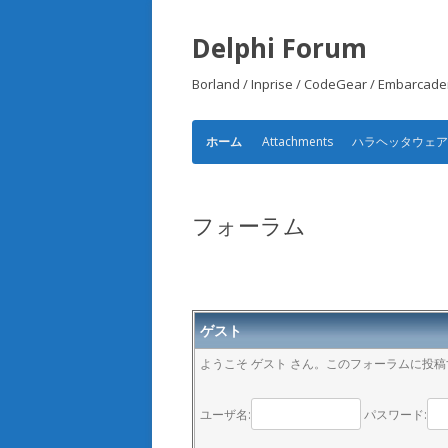
Delphi Forum
Borland / Inprise / CodeGear /
Attachments
ハラヘッタウェ
ホーム
フォーラム
ゲスト
ようこそ ゲスト さん。このフォーラムに投
ユーザ名:
パスワード: