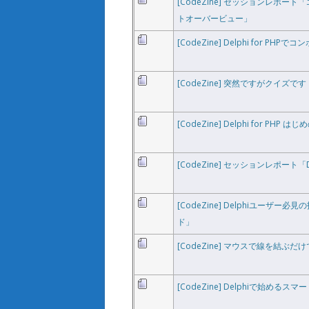
[CodeZine] セッションレポート
トオーバービュー」
[CodeZine] Delphi for P
[CodeZine] 突然ですがクイズです
[CodeZine] Delphi for PHP は
[CodeZine] セッションレポート「De
[CodeZine] Delphiユーザー必見
ド」
[CodeZine] マウスで線を結
[CodeZine] Delphiで始める