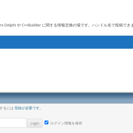
 Embarcadero Delphi や C++Builder に関する情報交換の場です。ハンドル名で投稿で
コンテンツへ移動
ア
稿するには
登録が必要です。
ログイン情報を保存