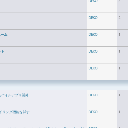
DEKO
3
DEKO
2
ホーム
DEKO
1
ート
DEKO
1
DEKO
1
始めるモバイルアプリ開発
DEKO
1
プロファイリング機能を試す
DEKO
1