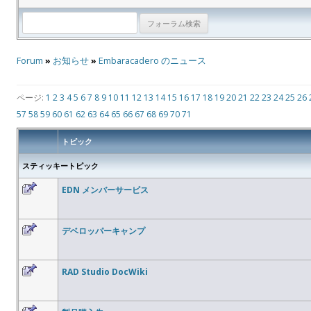
Forum
»
お知らせ
»
Embaracadero のニュース
ページ:
1
2
3
4
5
6
7
8
9
10
11
12
13
14
15
16
17
18
19
20
21
22
23
24
25
26
57
58
59
60
61
62
63
64
65
66
67
68
69
70
71
トピック
スティッキートピック
EDN メンバーサービス
デベロッパーキャンプ
RAD Studio DocWiki