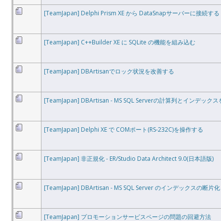
[TeamJapan] Delphi Prism XE から DataSnapサーバーに接続する
[TeamJapan] C++Builder XE に SQLite の機能を組み込む
[TeamJapan] DBArtisanでロック状況を改善する
[TeamJapan] DBArtisan - MS SQL Serverの計算列とインデッ
[TeamJapan] Delphi XE で COMポート(RS-232C)を操作する
[TeamJapan] 非正規化 - ER/Studio Data Architect 9.0(日本語版)
[TeamJapan] DBArtisan - MS SQL Server のインデックスの断片化
[TeamJapan] プロモーションサービスページの問題の回避方法