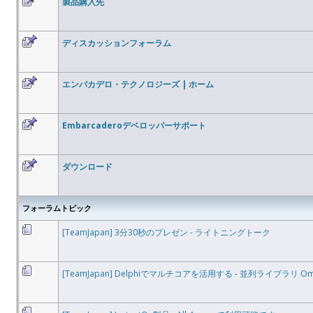
製品購入先
ディスカッションフォーラム
エンバカデロ・テクノロジーズ | ホーム
Embarcaderoデベロッパーサポート
ダウンロード
フォーラムトピック
[TeamJapan] 3分30秒のプレゼン - ライトニングトーク
[TeamJapan] Delphiでマルチコアを活用する - 並列ライブラリ OmniT