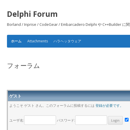
Delphi Forum
Borland / Inprise / CodeGear / Embarcadero Delphi や
Attachments
ハラヘッタウェア
ホーム
フォーラム
ゲスト
ようこそ ゲスト さん。このフォーラムに投稿するには
登録が必要です。
ユーザ名:
パスワード: