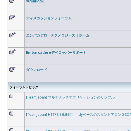
製品購入先
ディスカッションフォーラム
エンバカデロ・テクノロジーズ | ホーム
Embarcaderoデベロッパーサポート
ダウンロード
フォーラムトピック
[TeamJapan] マルチタッチアプリケーションのサンプル
[TeamJapan] HTTPS(SSL)対応 - Indyベースのスタンドアロン版