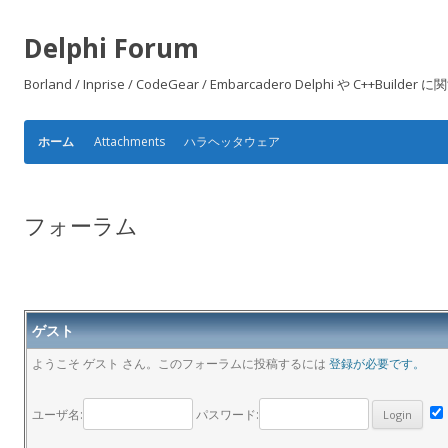
Delphi Forum
Borland / Inprise / CodeGear / Embarcadero Delphi や
Attachments
ハラヘッタウェア
ホーム
フォーラム
ゲスト
ようこそ ゲスト さん。このフォーラムに投稿するには
登録が必要です。
ユーザ名:
パスワード: