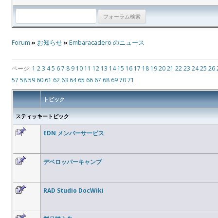
Forum
»
お知らせ
»
Embaracadero のニュース
ページ:
1
2
3
4
5
6
7
8
9
10
11
12
13
14
15
16
17
18
19
20
21
22
23
24
25
26
57
58
59
60
61
62
63
64
65
66
67
68
69
70
71
トピック
スティッキートピック
EDN メンバーサービス
デベロッパーキャンプ
RAD Studio DocWiki