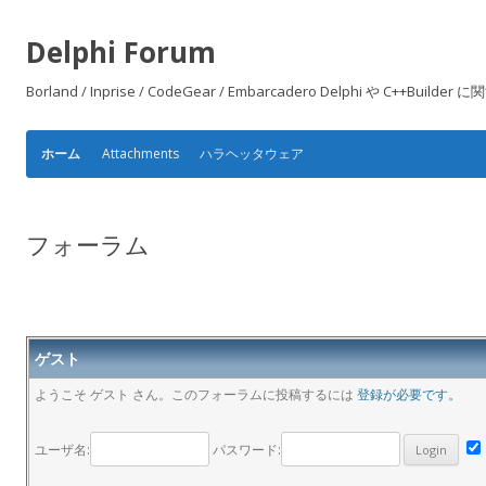
Delphi Forum
Borland / Inprise / CodeGear / Embarcadero Delphi や
Attachments
ハラヘッタウェア
ホーム
フォーラム
ゲスト
ようこそ ゲスト さん。このフォーラムに投稿するには
登録が必要です。
ユーザ名:
パスワード: