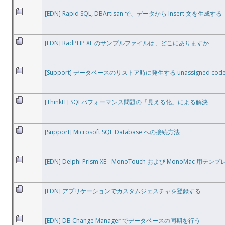
[EDN] Rapid SQL, DBArtisan で、データから Insert 文を生成する
[EDN] RadPHP XE のサンプルファイルは、どこにありますか
[Support] データベースのリストア時に発生する unassigned c
[ThinkIT] SQLパフォーマンス問題の「見える化」による解決
[Support] Microsoft SQL Database への接続方法
[EDN] Delphi Prism XE - MonoTouch および MonoMac 用
[EDN] アプリケーションでカスタムジェスチャを登録する
[EDN] DB Change Manager でデータベースの同期を行う