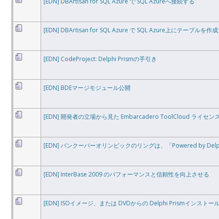
[EDN] DBArtisan for SQL Azure で SQL Azureへ接続する
[EDN] DBArtisan for SQL Azure で SQL Azure上にテーブルを
[EDN] CodeProject: Delphi Prismの手引き
[EDN] BDEマージモジュール公開
[EDN] 開発者の立場から見た Embarcadero ToolCloud ライ
[EDN] バンクーバーオリンピックのリングは、「Powered by Del
[EDN] InterBase 2009 のパフォーマンスと信頼性を向上させる
[EDN] ISOイメージ、または DVDからの Delphi Prismインストー