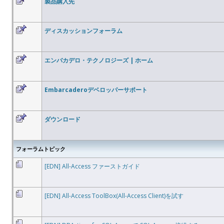
製品購入先
ディスカッションフォーラム
エンバカデロ・テクノロジーズ | ホーム
Embarcaderoデベロッパーサポート
ダウンロード
フォーラムトピック
[EDN] All-Access ファーストガイド
[EDN] All-Access ToolBox(All-Access Client)を試す