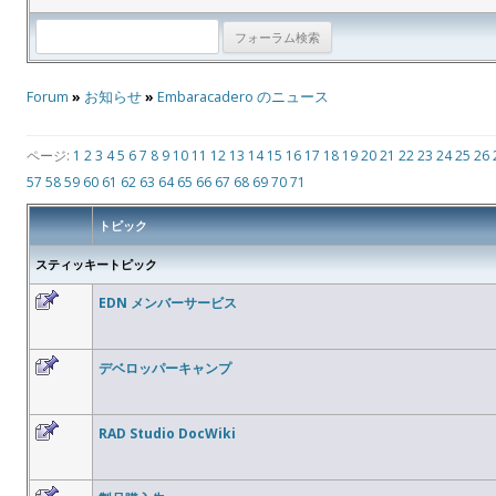
Forum
»
お知らせ
»
Embaracadero のニュース
ページ:
1
2
3
4
5
6
7
8
9
10
11
12
13
14
15
16
17
18
19
20
21
22
23
24
25
26
57
58
59
60
61
62
63
64
65
66
67
68
69
70
71
トピック
スティッキートピック
EDN メンバーサービス
デベロッパーキャンプ
RAD Studio DocWiki