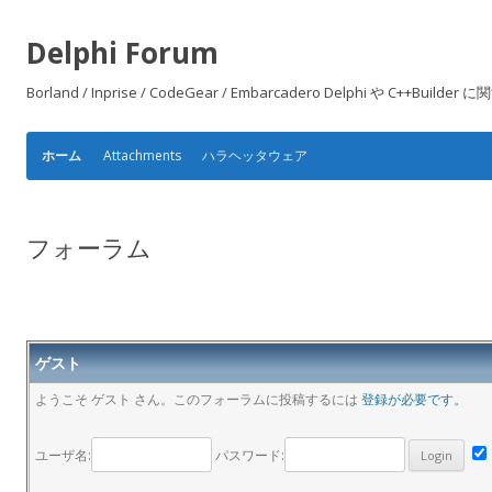
Delphi Forum
Borland / Inprise / CodeGear / Embarcadero Delphi や
Attachments
ハラヘッタウェア
ホーム
フォーラム
ゲスト
ようこそ ゲスト さん。このフォーラムに投稿するには
登録が必要です。
ユーザ名:
パスワード: