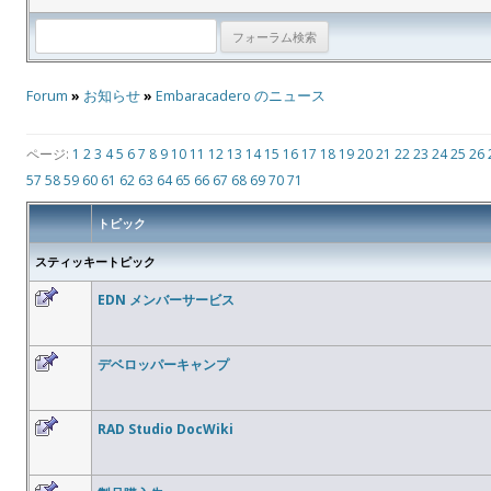
Forum
»
お知らせ
»
Embaracadero のニュース
ページ:
1
2
3
4
5
6
7
8
9
10
11
12
13
14
15
16
17
18
19
20
21
22
23
24
25
26
57
58
59
60
61
62
63
64
65
66
67
68
69
70
71
トピック
スティッキートピック
EDN メンバーサービス
デベロッパーキャンプ
RAD Studio DocWiki