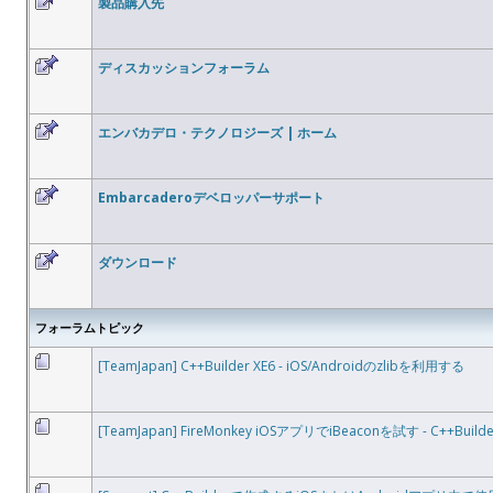
製品購入先
ディスカッションフォーラム
エンバカデロ・テクノロジーズ | ホーム
Embarcaderoデベロッパーサポート
ダウンロード
フォーラムトピック
[TeamJapan] C++Builder XE6 - iOS/Androidのzlibを利用する
[TeamJapan] FireMonkey iOSアプリでiBeaconを試す - C++Builde