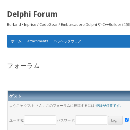
Delphi Forum
Borland / Inprise / CodeGear / Embarcadero Delphi や
Attachments
ハラヘッタウェア
ホーム
フォーラム
ゲスト
ようこそ ゲスト さん。このフォーラムに投稿するには
登録が必要です。
ユーザ名:
パスワード: