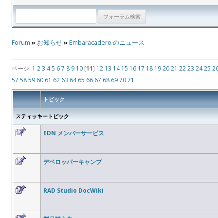
Forum
»
お知らせ
»
Embaracadero のニュース
ページ:
1
2
3
4
5
6
7
8
9
10
[
11
]
12
13
14
15
16
17
18
19
20
21
22
23
24
25
2
57
58
59
60
61
62
63
64
65
66
67
68
69
70
71
トピック
スティッキートピック
EDN メンバーサービス
デベロッパーキャンプ
RAD Studio DocWiki