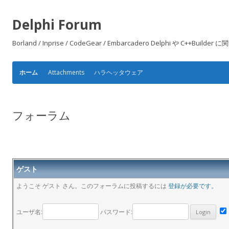
Delphi Forum
Borland / Inprise / CodeGear / Embarcadero Delphi や
Attachments
ハラヘッタウェア
ホーム
フォーラム
ゲスト
ようこそ ゲスト さん。このフォーラムに投稿するには
登録が必要です。
ユーザ名:
パスワード: