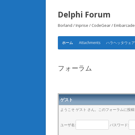
Delphi Forum
Borland / Inprise / CodeGear /
Attachments
ハラヘッタウェ
ホーム
フォーラム
ゲスト
ようこそ ゲスト さん。このフォーラムに投
ユーザ名:
パスワード: