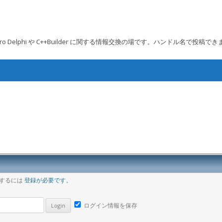
 Embarcadero Delphi や C++Builder に関する情報交換の場です。ハンドル名で投稿で
コンテンツへ移動
ア
稿するには
登録が必要です。
ログイン情報を保存