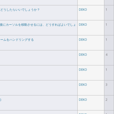
にはどうしたらいいでしょうか？
DEKO
1
先頭/最後にカーソルを移動させるには、どうすればよいでしょ
DEKO
1
ュームをハンドリングする
DEKO
1
DEKO
4
DEKO
1
DEKO
3
)
DEKO
2