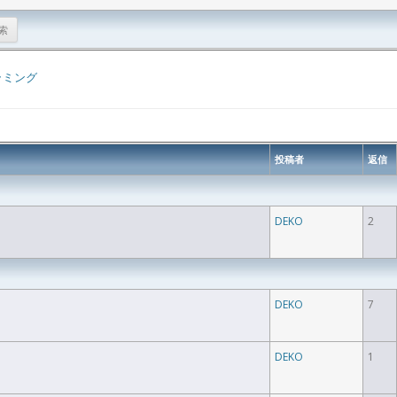
ラミング
投稿者
返信
DEKO
2
DEKO
7
DEKO
1