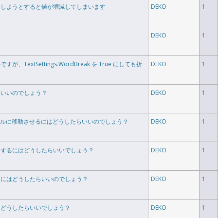
で選択しようとすると値が増減してしまいます
DEKO
1
DEKO
1
extSettings.WordBreak を True にしても折
DEKO
1
らいいのでしょう？
DEKO
1
コントロールに移動させるにはどうしたらいいのでしょう？
DEKO
1
うにするにはどうしたらいいでしょう？
DEKO
1
するにはどうしたらいいのでしょう？
DEKO
1
にはどうしたらいいでしょう？
DEKO
1