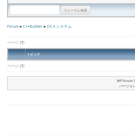
Forum
»
C++Builder
»
OS X システム
ページ: [
1
]
トピック
ページ: [
1
]
WP Forum S
バージョン: 