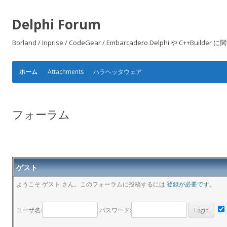
Delphi Forum
Borland / Inprise / CodeGear / Embarcadero Delphi や
Attachments
ハラヘッタウェア
ホーム
フォーラム
ゲスト
ようこそ ゲスト さん。このフォーラムに投稿するには
登録が必要です。
ユーザ名:
パスワード: