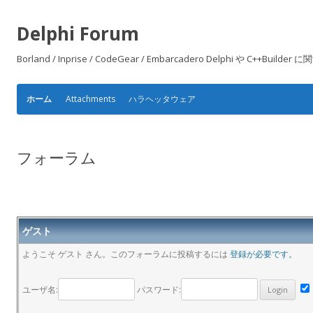
Delphi Forum
Borland / Inprise / CodeGear / Embarcadero Delphi や
Attachments
ハラヘッタウェア
ホーム
フォーラム
ゲスト
ようこそ ゲスト さん。このフォーラムに投稿するには
登録が必要です。
ユーザ名:
パスワード: