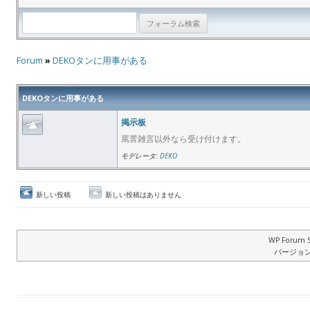
Forum
»
DEKOタンに用事がある
DEKOタンに用事がある
掲示板
罵詈雑言以外なら受け付けます。
モデレータ:
DEKO
新しい投稿
新しい投稿はありません
WP Forum S
バージョン: 