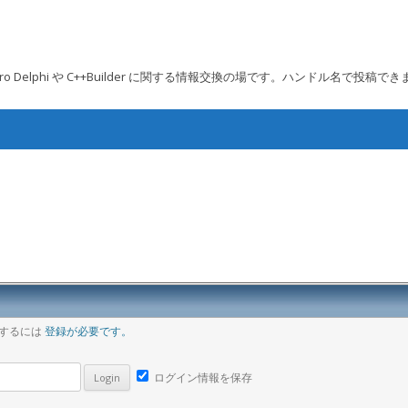
 Embarcadero Delphi や C++Builder に関する情報交換の場です。ハンドル名で投稿で
コンテンツへ移動
ア
稿するには
登録が必要です。
ログイン情報を保存