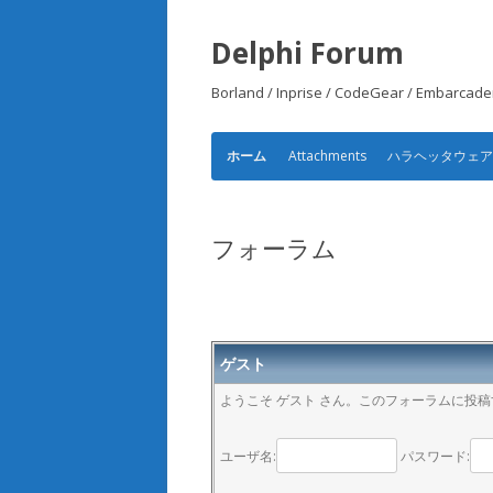
Delphi Forum
Borland / Inprise / CodeGear /
Attachments
ハラヘッタウェ
ホーム
フォーラム
ゲスト
ようこそ ゲスト さん。このフォーラムに投
ユーザ名:
パスワード: