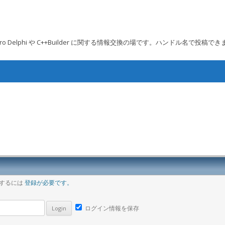
 Embarcadero Delphi や C++Builder に関する情報交換の場です。ハンドル名で投稿で
コンテンツへ移動
ア
稿するには
登録が必要です。
ログイン情報を保存