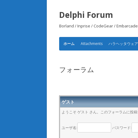
Delphi Forum
Borland / Inprise / CodeGear /
Attachments
ハラヘッタウェ
ホーム
フォーラム
ゲスト
ようこそ ゲスト さん。このフォーラムに投
ユーザ名:
パスワード: